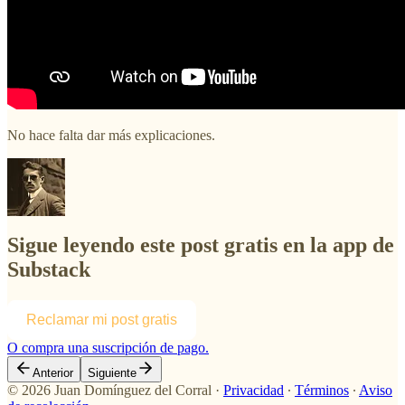
No hace falta dar más explicaciones.
Sigue leyendo este post gratis en la app de
Substack
Reclamar mi post gratis
O compra una suscripción de pago.
Anterior
Siguiente
© 2026 Juan Domínguez del Corral
·
Privacidad
∙
Términos
∙
Aviso