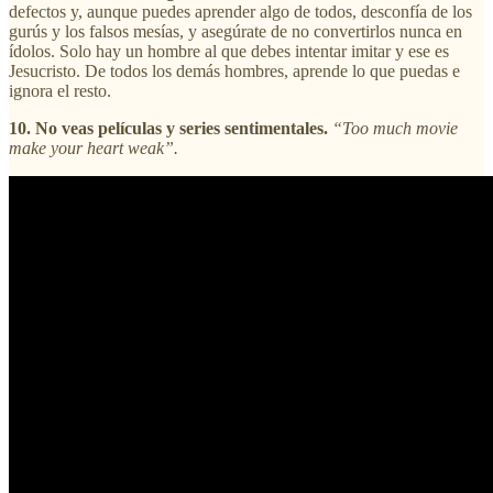
defectos y, aunque puedes aprender algo de todos, desconfía de los
gurús y los falsos mesías, y asegúrate de no convertirlos nunca en
ídolos. Solo hay un hombre al que debes intentar imitar y ese es
Jesucristo. De todos los demás hombres, aprende lo que puedas e
ignora el resto.
10. No veas películas y series sentimentales.
“Too much movie
make your heart weak”.