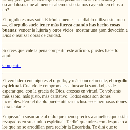
escandalosos que al menos sabemos si estamos cayendo en ellos o
no?
El orgullo es más sutil. E irónicamente —el diablo utiliza este truco
—,
el orgullo suele tener más fuerza cuando has hecho cosas
buenas
: vencer la lujuria y otros vicios, mostrar una gran devoción a
Dios o realizar obras de caridad.
Si crees que vale la pena compartir este artículo, puedes hacerlo
aquí:
Compartir
El verdadero enemigo es el orgullo, y más concretamente,
el orgullo
espiritual.
Cuando te comprometes a buscar la santidad, es de
esperar que, con la gracia de Dios, crezcas en virtud. Te volverás
más sabio, más justo, más caritativo. Todos estos son dones
increíbles. Pero el diablo puede utilizar incluso esos hermosos dones
para tentarte.
Empezará a susurrarte al oído que menosprecies a aquellos que están
rezagados en su camino espiritual. Te dirá que mires con desprecio a
los que no se arrodillan para recibir la Eucaristía. Te dirá que te