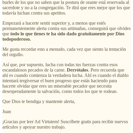
burles de los que no saben que la postura de orante está reservada al
sacerdote y no a la congregación. Te dirá que eres mejor que los que
todavía luchan contra sus apetitos.
Empezará a hacerte sentir superior y, a menos que estés
permanentemente alerta contra sus artimañas, conseguirá que olvides
que
todo lo que tienes te ha sido dado gratuitamente por Dios
todopoderoso.
Me gusta recordar esto a menudo, cada vez que siento la tentación
del orgullo.
Así que, por supuesto, lucha con todas tus fuerzas contra esos
escandalosos pecados de la carne.
Derrótalos
. Pero recuerda que
ahí es cuando comienza la verdadera lucha. Ahí es cuando el diablo
intentará tergiversar el buen progreso que estás haciendo para
hacerte olvidar que eres un miserable pecador que necesita
desesperadamente la salvación, como todos los que te rodean.
Que Dios te bendiga y mantente alerta,
Juan
¡Gracias por leer Ad Virtutem! Suscríbete gratis para recibir nuevos
artículos y apoyar nuestro trabajo.