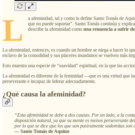
L
a afeminidad, tal y como la define Santo Tomás de Aquino
que no puede soportar”. Santo Tomás continúa y explica:
describe la afeminidad como
una renuencia a sufrir de
La afeminidad, entonces, es cuando un hombre se niega a hacer lo que
esclavo de la comodidad y sus placeres mundanos se vuelven más impo
Esto muestra una especie de “suavidad” espiritual, en la que las accio
La afeminidad es diferente de la feminidad —que es una virtud que l
perseverante e incapaz de liderar adecuadamente.
¿Qué causa la afeminidad?
“Esta afeminidad se debe a dos causas. Por un lado, a la costu
disposición natural, ya que su mente es menos perseverante deb
por lo que se dice que los que son pasivamente sodomitas son a
— Santo Tomás de Aquino