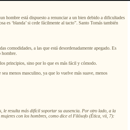
 un hombre está dispuesto a renunciar a un bien debido a dificultades
sa es ‘blanda’ si cede fácilmente al tacto”. Santo Tomás también
ciadas comodidades, a las que está desordenadamente apegado. Es
o hombre.
los principios, sino por lo que es más fácil y cómodo.
sea menos masculino, ya que lo vuelve más suave, menos
e resulta más difícil soportar su ausencia. Por otro lado, a la
ujeres con los hombres, como dice el Filósofo (Ética, vii, 7):