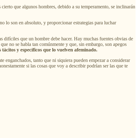
s cierto que algunos hombres, debido a su temperamento, se inclinarán
o lo son en absoluto, y proporcionar estrategias para luchar
sas difíciles que un hombre debe hacer. Hay muchas fuentes obvias de
 las que no se habla tan comúnmente y que, sin embargo, son apegos
 tácitos y específicos que lo vuelven afeminado.
ente enganchados, tanto que ni siquiera pueden empezar a considerar
onestamente si las cosas que voy a describir podrían ser las que te