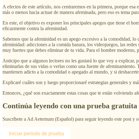
A efectos de este artículo, nos centraremos en la primera, porque es
más o menos hacia actuar de manera afeminada, pero eso es tema para 
En este, el objetivo es exponer los principales apegos que tiene el h
eficazmente contra la afeminidad.
Sabemos que la afeminidad es un apego excesivo a la comodidad, lo qu
afeminidad: adicciones a la comida basura, los videojuegos, las redes 
muy fuertes que debes eliminar de tu vida. Para el hombre moderno, p
Anticipo que a algunos lectores no les gustará lo que voy a explicar
eliminarlas de sus vidas o verlas como una fuente de afeminamiento. Te
mantienen adicto a la comodidad o apegado al mundo, y si deshacerte d
Explicaré cuáles son y luego proporcionaré estrategias generales y más
Entonces, ¿qué son exactamente estas cosas que te están volviendo a
Continúa leyendo con una prueba gratuita 
Suscríbete a
Ad Aeternum (Español)
para seguir leyendo este post y o
Iniciar periodo de prueba