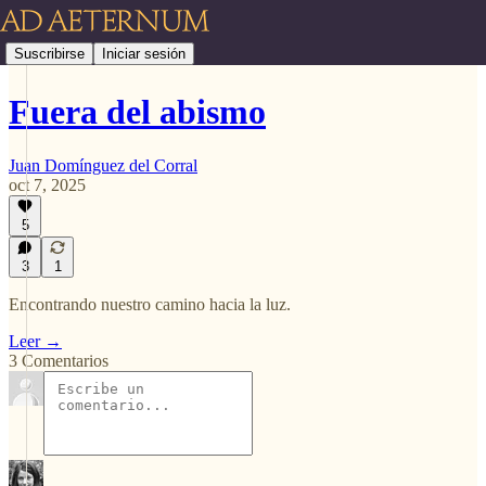
Suscribirse
Iniciar sesión
Fuera del abismo
Juan Domínguez del Corral
oct 7, 2025
5
3
1
Encontrando nuestro camino hacia la luz.
Leer →
3 Comentarios