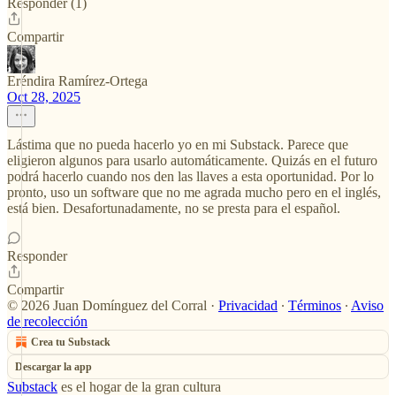
Responder (1)
Compartir
Eréndira Ramírez-Ortega
Oct 28, 2025
Lástima que no pueda hacerlo yo en mi Substack. Parece que
eligieron algunos para usarlo automáticamente. Quizás en el futuro
podrá hacerlo cuando nos den las llaves a esta oportunidad. Por lo
pronto, uso un software que no me agrada mucho pero en el inglés,
está bien. Desafortunadamente, no se presta para el español.
Responder
Compartir
© 2026 Juan Domínguez del Corral
·
Privacidad
∙
Términos
∙
Aviso
de recolección
Crea tu Substack
Descargar la app
Substack
es el hogar de la gran cultura