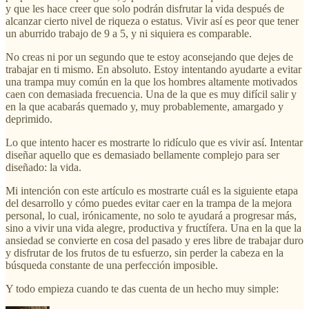
y que les hace creer que solo podrán disfrutar la vida después de
alcanzar cierto nivel de riqueza o estatus. Vivir así es peor que tener
un aburrido trabajo de 9 a 5, y ni siquiera es comparable.
No creas ni por un segundo que te estoy aconsejando que dejes de
trabajar en ti mismo. En absoluto. Estoy intentando ayudarte a evitar
una trampa muy común en la que los hombres altamente motivados
caen con demasiada frecuencia. Una de la que es muy difícil salir y
en la que acabarás quemado y, muy probablemente, amargado y
deprimido.
Lo que intento hacer es mostrarte lo ridículo que es vivir así. Intentar
diseñar aquello que es demasiado bellamente complejo para ser
diseñado: la vida.
Mi intención con este artículo es mostrarte cuál es la siguiente etapa
del desarrollo y cómo puedes evitar caer en la trampa de la mejora
personal, lo cual, irónicamente, no solo te ayudará a progresar más,
sino a vivir una vida alegre, productiva y fructífera. Una en la que la
ansiedad se convierte en cosa del pasado y eres libre de trabajar duro
y disfrutar de los frutos de tu esfuerzo, sin perder la cabeza en la
búsqueda constante de una perfección imposible.
Y todo empieza cuando te das cuenta de un hecho muy simple: