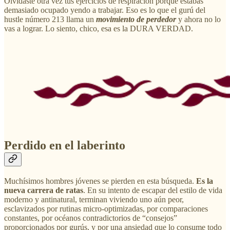
Olvidaste otra vez tus ejercicios de respiración porque estabas
demasiado ocupado yendo a trabajar. Eso es lo que el gurú del
hustle número 213 llama un
movimiento de perdedor
y ahora no lo
vas a lograr. Lo siento, chico, esa es la DURA VERDAD.
Perdido en el laberinto
Muchísimos hombres jóvenes se pierden en esta búsqueda.
Es la
nueva carrera de ratas
. En su intento de escapar del estilo de vida
moderno y antinatural, terminan viviendo uno aún peor,
esclavizados por rutinas micro-optimizadas, por comparaciones
constantes, por océanos contradictorios de “consejos”
proporcionados por gurús, y por una ansiedad que lo consume todo