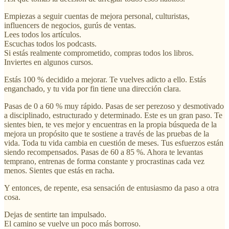
Empiezas a seguir cuentas de mejora personal, culturistas,
influencers de negocios, gurús de ventas.
Lees todos los artículos.
Escuchas todos los podcasts.
Si estás realmente comprometido, compras todos los libros.
Inviertes en algunos cursos.
Estás 100 % decidido a mejorar. Te vuelves adicto a ello. Estás
enganchado, y tu vida por fin tiene una dirección clara.
Pasas de 0 a 60 % muy rápido. Pasas de ser perezoso y desmotivado
a disciplinado, estructurado y determinado. Este es un gran paso. Te
sientes bien, te ves mejor y encuentras en la propia búsqueda de la
mejora un propósito que te sostiene a través de las pruebas de la
vida. Toda tu vida cambia en cuestión de meses. Tus esfuerzos están
siendo recompensados. Pasas de 60 a 85 %. Ahora te levantas
temprano, entrenas de forma constante y procrastinas cada vez
menos. Sientes que estás en racha.
Y entonces, de repente, esa sensación de entusiasmo da paso a otra
cosa.
Dejas de sentirte tan impulsado.
El camino se vuelve un poco más borroso.