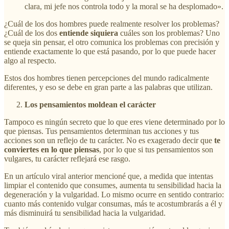
clara, mi jefe nos controla todo y la moral se ha desplomado».
¿Cuál de los dos hombres puede realmente resolver los problemas?
¿Cuál de los dos
entiende siquiera
cuáles son los problemas? Uno
se queja sin pensar, el otro comunica los problemas con precisión y
entiende exactamente lo que está pasando, por lo que puede hacer
algo al respecto.
Estos dos hombres tienen percepciones del mundo radicalmente
diferentes, y eso se debe en gran parte a las palabras que utilizan.
Los pensamientos moldean el carácter
Tampoco es ningún secreto que lo que eres viene determinado por lo
que piensas. Tus pensamientos determinan tus acciones y tus
acciones son un reflejo de tu carácter. No es exagerado decir que
te
conviertes en lo que piensas
, por lo que si tus pensamientos son
vulgares, tu carácter reflejará ese rasgo.
En un artículo viral anterior mencioné que, a medida que intentas
limpiar el contenido que consumes, aumenta tu sensibilidad hacia la
degeneración y la vulgaridad. Lo mismo ocurre en sentido contrario:
cuanto más contenido vulgar consumas, más te acostumbrarás a él y
más disminuirá tu sensibilidad hacia la vulgaridad.