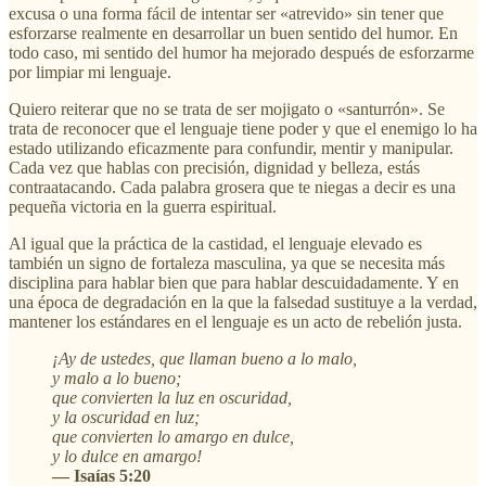
excusa o una forma fácil de intentar ser «atrevido» sin tener que
esforzarse realmente en desarrollar un buen sentido del humor. En
todo caso, mi sentido del humor ha mejorado después de esforzarme
por limpiar mi lenguaje.
Quiero reiterar que no se trata de ser mojigato o «santurrón». Se
trata de reconocer que el lenguaje tiene poder y que el enemigo lo ha
estado utilizando eficazmente para confundir, mentir y manipular.
Cada vez que hablas con precisión, dignidad y belleza, estás
contraatacando. Cada palabra grosera que te niegas a decir es una
pequeña victoria en la guerra espiritual.
Al igual que la práctica de la castidad, el lenguaje elevado es
también un signo de fortaleza masculina, ya que se necesita más
disciplina para hablar bien que para hablar descuidadamente. Y en
una época de degradación en la que la falsedad sustituye a la verdad,
mantener los estándares en el lenguaje es un acto de rebelión justa.
¡Ay de ustedes, que llaman bueno a lo malo,
y malo a lo bueno;
que convierten la luz en oscuridad,
y la oscuridad en luz;
que convierten lo amargo en dulce,
y lo dulce en amargo!
— Isaías 5:20