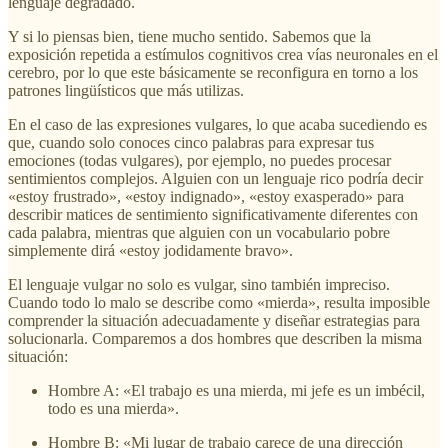
lenguaje degradado.
Y si lo piensas bien, tiene mucho sentido. Sabemos que la
exposición repetida a estímulos cognitivos crea vías neuronales en el
cerebro, por lo que este básicamente se reconfigura en torno a los
patrones lingüísticos que más utilizas.
En el caso de las expresiones vulgares, lo que acaba sucediendo es
que, cuando solo conoces cinco palabras para expresar tus
emociones (todas vulgares), por ejemplo, no puedes procesar
sentimientos complejos. Alguien con un lenguaje rico podría decir
«estoy frustrado», «estoy indignado», «estoy exasperado» para
describir matices de sentimiento significativamente diferentes con
cada palabra, mientras que alguien con un vocabulario pobre
simplemente dirá «estoy jodidamente bravo».
El lenguaje vulgar no solo es vulgar, sino también impreciso.
Cuando todo lo malo se describe como «mierda», resulta imposible
comprender la situación adecuadamente y diseñar estrategias para
solucionarla. Comparemos a dos hombres que describen la misma
situación:
Hombre A: «El trabajo es una mierda, mi jefe es un imbécil,
todo es una mierda».
Hombre B: «Mi lugar de trabajo carece de una dirección