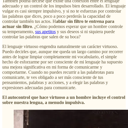
También podría decirse que existe una conexión entre el lenguaje
adecuado y un control de los impulsos bien desarrollado. El lenguaje
vulgar es casi siempre impulsivo, y si no te esfuerzas por controlar
las palabras que dices, poco a poco perderás la capacidad de
controlar también tus actos. H
ablar sin filtro te entrena para
actuar sin filtro
. ¿Cómo podemos esperar que un hombre controle
su temperamento,
sus apetitos
y sus deseos si ni siquiera puede
controlar las palabras que salen de su boca?
El lenguaje virtuoso engendra naturalmente un carácter virtuoso.
Puedo decirles que, aunque me queda un largo camino por recorrer
antes de lograr limpiar completamente mi vocabulario, el simple
hecho de esforzarme por ser consciente de mi lenguaje ha supuesto
una mejora significativa en mi forma de comunicarme y
comportarme. Cuando no puedes recurrir a las palabrotas para
comunicarte, te ves obligado a ser más consciente de tus
pensamientos, palabras y acciones, y a elegir las palabras y
expresiones adecuadas para comunicarte.
El autocontrol que hace virtuoso a un hombre incluye el control
sobre nuestra lengua, a menudo impulsiva.