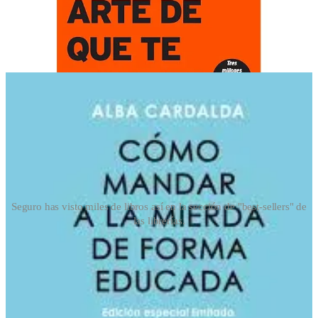
Seguro has visto miles de libros así en la sección de "best-sellers" de
las librerías.
La vulgaridad es la nueva normalidad
Una de mis metas a principios de este año (en la que hasta ahora
estoy fracasando estrepitosamente, pero haciendo todo lo posible)