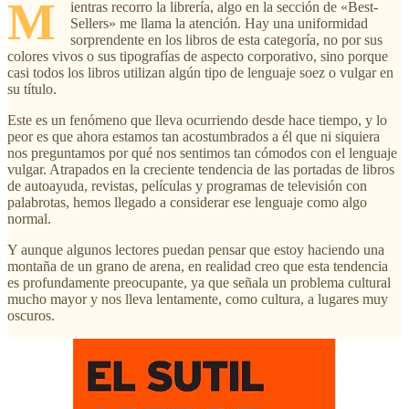
M
ientras recorro la librería, algo en la sección de «Best-
Sellers» me llama la atención. Hay una uniformidad
sorprendente en los libros de esta categoría, no por sus
colores vivos o sus tipografías de aspecto corporativo, sino porque
casi todos los libros utilizan algún tipo de lenguaje soez o vulgar en
su título.
Este es un fenómeno que lleva ocurriendo desde hace tiempo, y lo
peor es que ahora estamos tan acostumbrados a él que ni siquiera
nos preguntamos por qué nos sentimos tan cómodos con el lenguaje
vulgar. Atrapados en la creciente tendencia de las portadas de libros
de autoayuda, revistas, películas y programas de televisión con
palabrotas, hemos llegado a considerar ese lenguaje como algo
normal.
Y aunque algunos lectores puedan pensar que estoy haciendo una
montaña de un grano de arena, en realidad creo que esta tendencia
es profundamente preocupante, ya que señala un problema cultural
mucho mayor y nos lleva lentamente, como cultura, a lugares muy
oscuros.