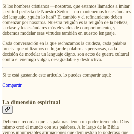
Si los hombres cristianos —nosotros, que estamos llamados a imitar
la virtud perfecta de Nuestro Señor— no mantenemos los estándares
del lenguaje, ¿quién lo hará? El cambio y el refinamiento deben
comenzar por nosotros. Nuestra religión es la religión de la belleza,
la clase y los estándares más elevados de comportamiento, y
debemos modelar esas virtudes también en nuestro lenguaje.
Cada conversación en la que rechazamos la crudeza, cada palabra
precisa que utilizamos en lugar de palabrotas perezosas, cada
decisión de modelar un lenguaje digno, son actos de guerra cultural
contra el enemigo vulgar, desagradable y destructivo.
Si te está gustando este artículo, lo puedes compartir aquí:
Compartir
La dimensión espiritual
Debemos recordar que las palabras tienen un poder tremendo. Dios
mismo creó el mundo con sus palabras. A lo largo de la Biblia
vemos innumerables afirmaciones que demuestran lo poderoso que