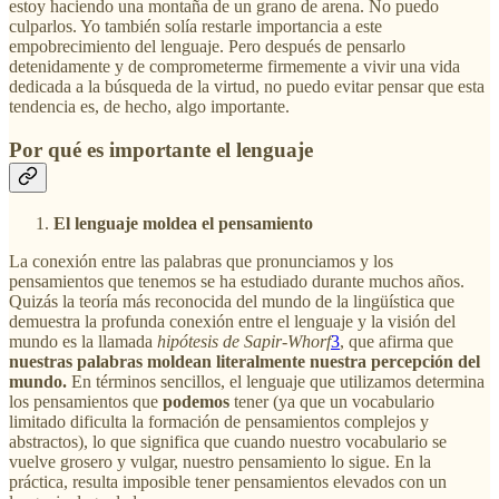
estoy haciendo una montaña de un grano de arena. No puedo
culparlos. Yo también solía restarle importancia a este
empobrecimiento del lenguaje. Pero después de pensarlo
detenidamente y de comprometerme firmemente a vivir una vida
dedicada a la búsqueda de la virtud, no puedo evitar pensar que esta
tendencia es, de hecho, algo importante.
Por qué es importante el lenguaje
El lenguaje moldea el pensamiento
La conexión entre las palabras que pronunciamos y los
pensamientos que tenemos se ha estudiado durante muchos años.
Quizás la teoría más reconocida del mundo de la lingüística que
demuestra la profunda conexión entre el lenguaje y la visión del
mundo es la llamada
hipótesis de Sapir-Whorf
3
, que afirma que
nuestras palabras moldean literalmente nuestra percepción del
mundo.
En términos sencillos, el lenguaje que utilizamos determina
los pensamientos que
podemos
tener (ya que un vocabulario
limitado dificulta la formación de pensamientos complejos y
abstractos), lo que significa que cuando nuestro vocabulario se
vuelve grosero y vulgar, nuestro pensamiento lo sigue. En la
práctica, resulta imposible tener pensamientos elevados con un