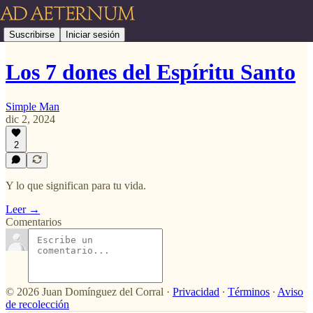
Suscribirse
Iniciar sesión
Los 7 dones del Espíritu Santo
Simple Man
dic 2, 2024
2
Y lo que significan para tu vida.
Leer →
Comentarios
© 2026 Juan Domínguez del Corral
·
Privacidad
∙
Términos
∙
Aviso
de recolección