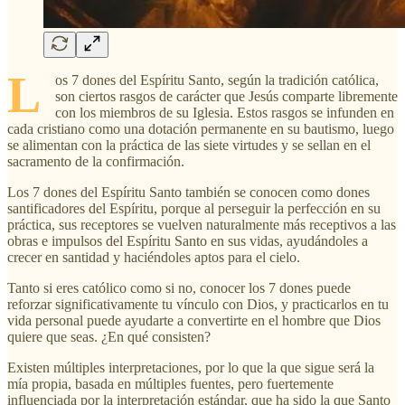
L
os 7 dones del Espíritu Santo, según la tradición católica,
son ciertos rasgos de carácter que Jesús comparte libremente
con los miembros de su Iglesia. Estos rasgos se infunden en
cada cristiano como una dotación permanente en su bautismo, luego
se alimentan con la práctica de las siete virtudes y se sellan en el
sacramento de la confirmación.
Los 7 dones del Espíritu Santo también se conocen como dones
santificadores del Espíritu, porque al perseguir la perfección en su
práctica, sus receptores se vuelven naturalmente más receptivos a las
obras e impulsos del Espíritu Santo en sus vidas, ayudándoles a
crecer en santidad y haciéndoles aptos para el cielo.
Tanto si eres católico como si no, conocer los 7 dones puede
reforzar significativamente tu vínculo con Dios, y practicarlos en tu
vida personal puede ayudarte a convertirte en el hombre que Dios
quiere que seas. ¿En qué consisten?
Existen múltiples interpretaciones, por lo que la que sigue será la
mía propia, basada en múltiples fuentes, pero fuertemente
influenciada por la interpretación estándar, que ha sido la que Santo