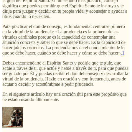
la guía del Espíritu Santo. En un sentido más práctico, consejo
significa que puedes permitir que el Espíritu Santo te instruya y te
dirija para juzgar y decidir en tu propia vida, y aconsejar o ayudar a
otros cuando lo necesiten.
Para practicar el don de consejo, es fundamental centrarse primero
en la virtud de la prudencia: «La prudencia es la primera de las
virtudes cardinales porque es la capacidad de contemplar una
situación concreta y saber lo que se debe hacer. Es la capacidad de
hacer juicios correctos. La prudencia nos da el conocimiento de lo
que se debe hacer, cuándo se debe hacer y cómo se debe hacer».
1
Debes encomendarte al Espíritu Santo y pedirle que te guíe, que
actúe a través de ti, que actúe y hable a través de ti, para que puedas
ser guiado por Él y puedas recibir el don del consejo y desarrollar la
virtud de la prudencia. Hazlo en oración y con frecuencia, antes de
actuar o decidir y acostúmbrate a pedir prudencia.
En el siguiente artículo hay una oración útil para este propósito que
he estado usando últimamente.