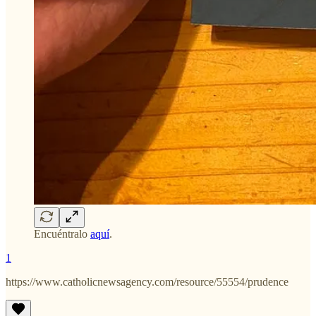
Encuéntralo
aquí
.
1
https://www.catholicnewsagency.com/resource/55554/prudence