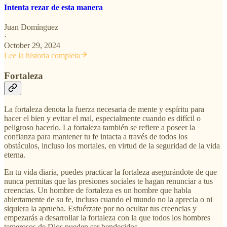
Intenta rezar de esta manera
Juan Domínguez
·
October 29, 2024
Lee la historia completa
Fortaleza
La fortaleza denota la fuerza necesaria de mente y espíritu para
hacer el bien y evitar el mal, especialmente cuando es difícil o
peligroso hacerlo. La fortaleza también se refiere a poseer la
confianza para mantener tu fe intacta a través de todos los
obstáculos, incluso los mortales, en virtud de la seguridad de la vida
eterna.
En tu vida diaria, puedes practicar la fortaleza asegurándote de que
nunca permitas que las presiones sociales te hagan renunciar a tus
creencias. Un hombre de fortaleza es un hombre que habla
abiertamente de su fe, incluso cuando el mundo no la aprecia o ni
siquiera la aprueba. Esfuérzate por no ocultar tus creencias y
empezarás a desarrollar la fortaleza con la que todos los hombres
temerosos de Dios pueden ser bendecidos.