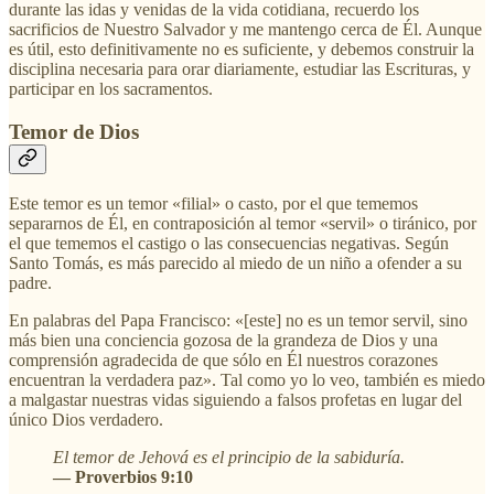
durante las idas y venidas de la vida cotidiana, recuerdo los
sacrificios de Nuestro Salvador y me mantengo cerca de Él. Aunque
es útil, esto definitivamente no es suficiente, y debemos construir la
disciplina necesaria para orar diariamente, estudiar las Escrituras, y
participar en los sacramentos.
Temor de Dios
Este temor es un temor «filial» o casto, por el que tememos
separarnos de Él, en contraposición al temor «servil» o tiránico, por
el que tememos el castigo o las consecuencias negativas. Según
Santo Tomás, es más parecido al miedo de un niño a ofender a su
padre.
En palabras del Papa Francisco: «[este] no es un temor servil, sino
más bien una conciencia gozosa de la grandeza de Dios y una
comprensión agradecida de que sólo en Él nuestros corazones
encuentran la verdadera paz». Tal como yo lo veo, también es miedo
a malgastar nuestras vidas siguiendo a falsos profetas en lugar del
único Dios verdadero.
El temor de Jehová es el principio de la sabiduría.
— Proverbios 9:10