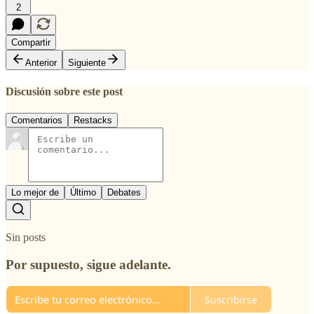
2
Compartir
Anterior
Siguiente
Discusión sobre este post
Comentarios
Restacks
Lo mejor de
Último
Debates
Sin posts
Por supuesto, sigue adelante.
Suscribirse