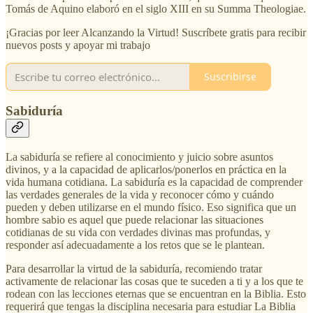
Tomás de Aquino elaboró en el siglo XIII en su Summa Theologiae.
¡Gracias por leer Alcanzando la Virtud! Suscríbete gratis para recibir
nuevos posts y apoyar mi trabajo
Suscribirse
Sabiduría
La sabiduría se refiere al conocimiento y juicio sobre asuntos
divinos, y a la capacidad de aplicarlos/ponerlos en práctica en la
vida humana cotidiana. La sabiduría es la capacidad de comprender
las verdades generales de la vida y reconocer cómo y cuándo
pueden y deben utilizarse en el mundo físico. Eso significa que un
hombre sabio es aquel que puede relacionar las situaciones
cotidianas de su vida con verdades divinas mas profundas, y
responder así adecuadamente a los retos que se le plantean.
Para desarrollar la virtud de la sabiduría, recomiendo tratar
activamente de relacionar las cosas que te suceden a ti y a los que te
rodean con las lecciones eternas que se encuentran en la Biblia. Esto
requerirá que tengas la disciplina necesaria para estudiar La Biblia