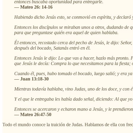
entonces buscaba oportunidad para entregarle.
— Mateo 26: 14-16
Habiendo dicho Jesús esto, se conmovió en espíritu, y declaró y
Entonces los discípulos se miraban unos a otros, dudando de qu
para que preguntase quién era aquel de quien hablaba.
Él entonces, recostado cerca del pecho de Jesús, le dijo: Señor
después del bocado, Satanás entró en él.
Entonces Jesús le dijo: Lo que vas a hacer, hazlo más pronto. 
que Jesús le decía: Compra lo que necesitamos para la fiesta; o
Cuando él, pues, hubo tomado el bocado, luego salió; y era ya
— Juan 13:18-30
Mientras todavía hablaba, vino Judas, uno de los doce, y con é
Y el que le entregaba les había dado señal, diciendo: Al que yo
Entonces se acercaron y echaron mano a Jesús, y le prendieron
— Mateo 26:47-50
Todo el mundo conoce la traición de Judas. Hablamos de ella con frec