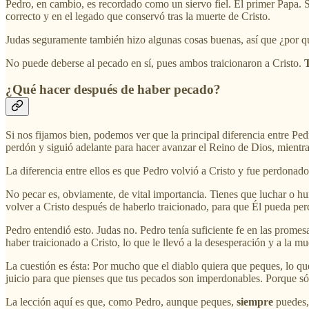
Pedro, en cambio, es recordado como un siervo fiel. El primer Papa. 
correcto y en el legado que conservó tras la muerte de Cristo.
Judas seguramente también hizo algunas cosas buenas, así que ¿por qué
No puede deberse al pecado en sí, pues ambos traicionaron a Cristo.
T
¿Qué hacer después de haber pecado?
Si nos fijamos bien, podemos ver que la principal diferencia entre Ped
perdón y siguió adelante para hacer avanzar el Reino de Dios, mientra
La diferencia entre ellos es que Pedro volvió a Cristo y fue perdonado
No pecar es, obviamente, de vital importancia. Tienes que luchar o hui
volver a Cristo después de haberlo traicionado, para que Él pueda perd
Pedro entendió esto. Judas no. Pedro tenía suficiente fe en las prome
haber traicionado a Cristo, lo que le llevó a la desesperación y a la mu
La cuestión es ésta: Por mucho que el diablo quiera que peques, lo qu
juicio para que pienses que tus pecados son imperdonables. Porque sól
La lección aquí es que, como Pedro, aunque peques,
siempre
puedes, 