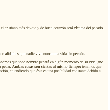
 el cristiano más devoto y de buen corazón será víctima del pecado.
a realidad es que nadie vive nunca una vida sin pecado.
 sabemos que todo hombre pecará en algún momento de su vida, ¿no
a pecar.
Ambas cosas son ciertas al mismo tiempo:
tenemos que
ación, entendiendo que ésta es una posibilidad constante debido a