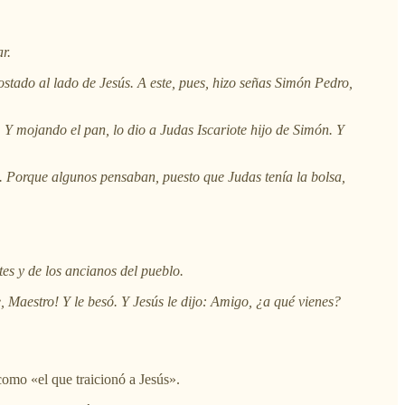
r.
stado al lado de Jesús. A este, pues, hizo señas Simón Pedro,
. Y mojando el pan, lo dio a Judas Iscariote hijo de Simón. Y
o. Porque algunos pensaban, puesto que Judas tenía la bolsa,
es y de los ancianos del pueblo.
e, Maestro! Y le besó. Y Jesús le dijo: Amigo, ¿a qué vienes?
como «el que traicionó a Jesús».