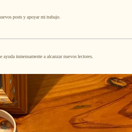
 nuevos posts y apoyar mi trabajo.
 me ayuda inmensamente a alcanzar nuevos lectores.