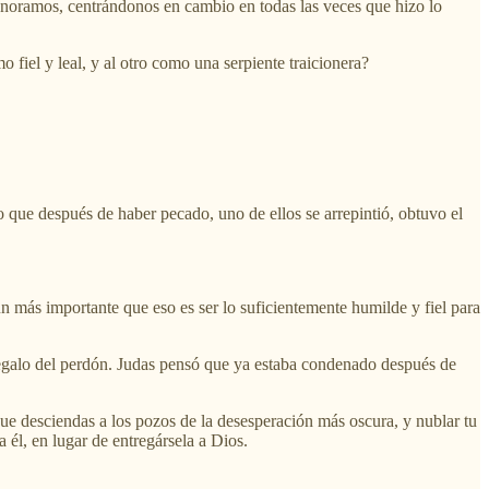
ignoramos, centrándonos en cambio en todas las veces que hizo lo
fiel y leal, y al otro como una serpiente traicionera?
o que después de haber pecado, uno de ellos se arrepintió, obtuvo el
ún más importante que eso es ser lo suficientemente humilde y fiel para
 regalo del perdón. Judas pensó que ya estaba condenado después de
ue desciendas a los pozos de la desesperación más oscura, y nublar tu
él, en lugar de entregársela a Dios.