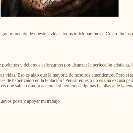
algún momento de nuestras vidas, todos traicionaremos a Cristo. Incluso
 podemos y debemos esforzarnos por alcanzar la perfección cristiana, l
ras vidas. Eso es algo que la mayoría de nosotros entendemos. Pero si
s de haber caído en la tentación? Pensar en esto no es una excusa par
mos que saber cómo reaccionar si perdemos algunas batallas ante la tent
 nuevos posts y apoyar mi trabajo