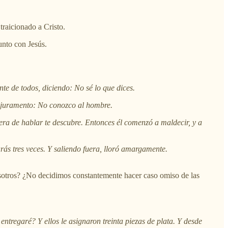
raicionado a Cristo.
unto con Jesús.
nte de todos, diciendo: No sé lo que dices.
con juramento: No conozco al hombre.
era de hablar te descubre. Entonces él comenzó a maldecir, y a
rás tres veces. Y saliendo fuera, lloró amargamente.
nosotros? ¿No decidimos constantemente hacer caso omiso de las
entregaré? Y ellos le asignaron treinta piezas de plata. Y desde