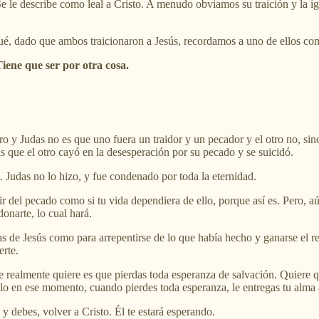
Se le describe como leal a Cristo. A menudo obviamos su traición y la 
, dado que ambos traicionaron a Jesús, recordamos a uno de ellos como 
iene que ser por otra cosa.
ro y Judas no es que uno fuera un traidor y un pecador y el otro no, sin
s que el otro cayó en la desesperación por su pecado y se suicidó.
. Judas no lo hizo, y fue condenado por toda la eternidad.
r del pecado como si tu vida dependiera de ello, porque así es. Pero, a
onarte, lo cual hará.
sas de Jesús como para arrepentirse de lo que había hecho y ganarse el
erte.
e realmente quiere es que pierdas toda esperanza de salvación. Quiere q
o en ese momento, cuando pierdes toda esperanza, le entregas tu alma a 
y debes, volver a Cristo. Él te estará esperando.