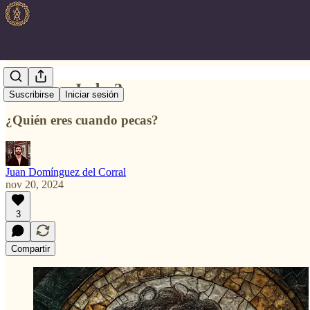
¿Pedro o Judas?
Suscribirse
Iniciar sesión
¿Quién eres cuando pecas?
Juan Domínguez del Corral
nov 20, 2024
3
Compartir