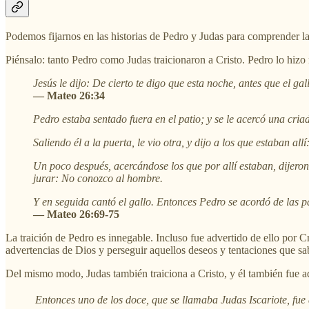
Podemos fijarnos en las historias de Pedro y Judas para comprender l
Piénsalo: tanto Pedro como Judas traicionaron a Cristo. Pedro lo hizo
Jesús le dijo: De cierto te digo que esta noche, antes que el ga
— Mateo 26:34
Pedro estaba sentado fuera en el patio; y se le acercó una cria
Saliendo él a la puerta, le vio otra, y dijo a los que estaban 
Un poco después, acercándose los que por allí estaban, dijero
jurar: No conozco al hombre.
Y en seguida cantó el gallo. Entonces Pedro se acordó de las p
— Mateo 26:69-75
La traición de Pedro es innegable. Incluso fue advertido de ello por 
advertencias de Dios y perseguir aquellos deseos y tentaciones que 
Del mismo modo, Judas también traiciona a Cristo, y él también fue a
Entonces uno de los doce, que se llamaba Judas Iscariote, fue a