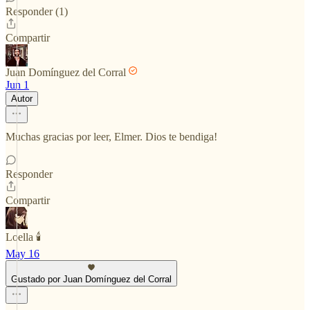
Responder (1)
Compartir
Juan Domínguez del Corral
Jun 1
Autor
Muchas gracias por leer, Elmer. Dios te bendiga!
Responder
Compartir
Loella 🕯️
May 16
Gustado por Juan Domínguez del Corral