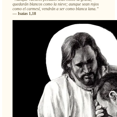
quedarán blancos como la nieve; aunque sean rojos
como el carmesí, vendrán a ser como blanca lana.”
— Isaías 1,18