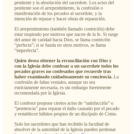
penitente y la absolución del sacerdote. Los actos del
penitente son el arrepentimiento, la confesión o
manifestación de los pecados al sacerdote, y la
intención de reparar y hacer obras de reparación.
El arrepentimiento (también llamado contrición) debe
estar inspirado por motivos que nacen de la fe. Si surge
del amor de caridad hacia Dios, se llama contrición
“perfecta”; si se funda en otros motivos, se llama
“imperfecta”.
Quien desea obtener la reconciliación con Dios y
con la Iglesia debe confesar a un sacerdote todos los
pecados graves no confesados que recuerde tras
haber examinado cuidadosamente su conciencia.
La
confesión de faltas veniales, aunque no sea
estrictamente necesaria, es sin embargo fuertemente
recomendada por la Iglesia.
El confesor propone ciertos actos de “satisfacción” o
“penitencia” para reparar el daño causado por el pecado
y restablecer hábitos propios de un discípulo de Cristo.
Solo los sacerdotes que han recibido la facultad de
absolver de la autoridad de la Iglesia pueden perdonar