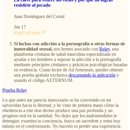
resistirte al pecado
Juan Domínguez del Corral
·
Jan 17
Read full story
Si luchas con adicción a la pornografía u otras formas de
inmoralidad sexual,
nos hemos asociado con
Relay
, una
plataforma cristiana de salud masculina especializada en
ayudar a los hombres a superar la adicción a la pornografía
mediante principios cristianos y prácticas psicológicas basadas
en evidencia. Como lector de Ad Aeternum, puedes obtener
una prueba gratuita exclusiva
descargando la aplicación
y
usando el código AETERNUM.
Prueba Relay
Lo que antes me parecía innecesario se ha convertido en mi
salvavidas hacia la libertad, y he visto de primera mano cómo la
obediencia a este don divino produce una paz profunda y un
progreso real en la santidad. No dejes que los malentendidos te
detengan: examina tu conciencia, busca un sacerdote y entra hoy
mismo en el confesionario. No hacerlo es perder una experiencia