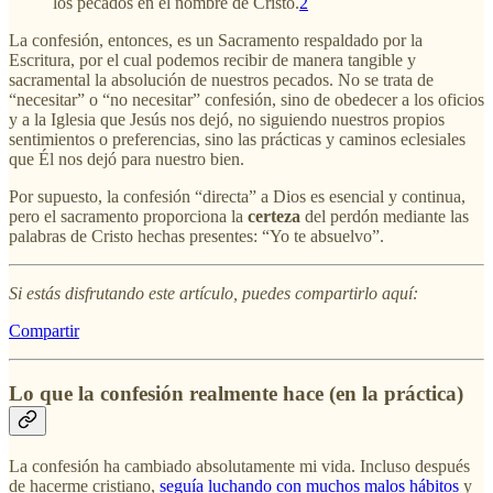
los pecados en el nombre de Cristo.
2
La confesión, entonces, es un Sacramento respaldado por la
Escritura, por el cual podemos recibir de manera tangible y
sacramental la absolución de nuestros pecados. No se trata de
“necesitar” o “no necesitar” confesión, sino de obedecer a los oficios
y a la Iglesia que Jesús nos dejó, no siguiendo nuestros propios
sentimientos o preferencias, sino las prácticas y caminos eclesiales
que Él nos dejó para nuestro bien.
Por supuesto, la confesión “directa” a Dios es esencial y continua,
pero el sacramento proporciona la
certeza
del perdón mediante las
palabras de Cristo hechas presentes: “Yo te absuelvo”.
Si estás disfrutando este artículo, puedes compartirlo aquí:
Compartir
Lo que la confesión realmente hace (en la práctica)
La confesión ha cambiado absolutamente mi vida. Incluso después
de hacerme cristiano,
seguía luchando con muchos malos hábitos
y