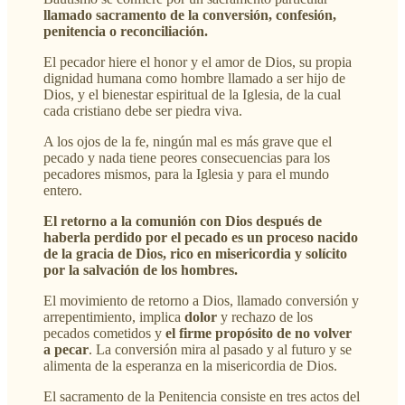
llamado sacramento de la conversión, confesión,
penitencia o reconciliación.
El pecador hiere el honor y el amor de Dios, su propia
dignidad humana como hombre llamado a ser hijo de
Dios, y el bienestar espiritual de la Iglesia, de la cual
cada cristiano debe ser piedra viva.
A los ojos de la fe, ningún mal es más grave que el
pecado y nada tiene peores consecuencias para los
pecadores mismos, para la Iglesia y para el mundo
entero.
El retorno a la comunión con Dios después de
haberla perdido por el pecado es un proceso nacido
de la gracia de Dios, rico en misericordia y solícito
por la salvación de los hombres.
El movimiento de retorno a Dios, llamado conversión y
arrepentimiento, implica
dolor
y rechazo de los
pecados cometidos y
el firme propósito de no volver
a pecar
. La conversión mira al pasado y al futuro y se
alimenta de la esperanza en la misericordia de Dios.
El sacramento de la Penitencia consiste en tres actos del