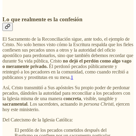
Lo que realmente es la confesión
El Sacramento de la Reconciliación sigue, ante todo, el ejemplo de
Cristo. No solo hemos visto cómo la Escritura respalda que los fieles
confiesen sus pecados unos a otros y la autoridad del oficio
apostólico para perdonarlos, sino que también debemos recordar que
durante Su vida pública, Cristo
no dejó el perdón como algo vago
o meramente privado.
Él perdonó pecados públicamente y
reintegró a los pecadores en la comunidad, como cuando recibió a
publicanos y prostitutas en su mesa.
1
Así, Cristo transmitió a Sus apóstoles Su propio poder de perdonar
pecados, dándoles la autoridad para reconciliar a los pecadores con
la Iglesia misma de una manera
concreta
, visible, tangible y
sacramental
. Los sacerdotes, actuando
in persona Christi
, ejercen
hoy este ministerio.
Del Catecismo de la Iglesia Católica:
El perdón de los pecados cometidos después del
Bautismo se confiere por un sacramento particular