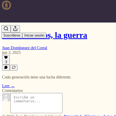
Para nosotros, la guerra
Suscribirse
Iniciar sesión
Juan Domínguez del Corral
jun 3, 2025
3
Cada generación tiene una lucha diferente.
Leer →
Comentarios