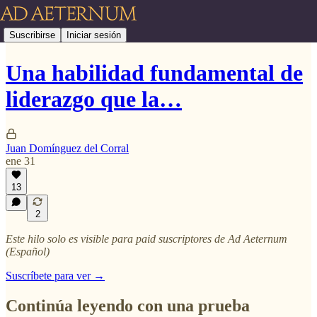
Suscribirse
Iniciar sesión
Una habilidad fundamental de
liderazgo que la…
Juan Domínguez del Corral
ene 31
13
2
Este hilo solo es visible para paid suscriptores de Ad Aeternum
(Español)
Suscríbete para ver →
Continúa leyendo con una prueba